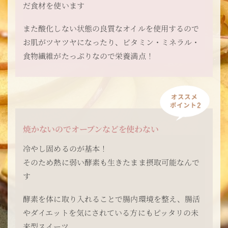
だ食材を使います
また酸化しない状態の良質なオイルを使用するので
お肌がツヤツヤになったり、ビタミン・ミネラル・
食物繊維がたっぷりなので栄養満点！
焼かないのでオーブンなどを使わない
冷やし固めるのが基本！
そのため熱に弱い酵素も生きたまま摂取可能なんで
す
酵素を体に取り入れることで腸内環境を整え、腸活
やダイエットを気にされている方にもピッタリの未
来型スイーツ