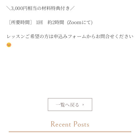
＼
3,000
円相当の材料特典付き／
［所要時間］
1
回 約
2
時間 (Zoomにて)
レッスンご希望の方は申込みフォームからお問合せください
一覧へ戻る
Recent Posts